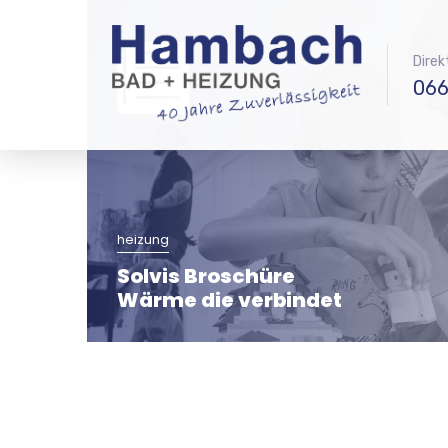
Direk
066
heizung
Solvis Broschüre
Wärme die verbindet