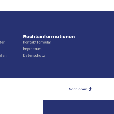
Rechtsinformationen
ter:
Kontaktformular
Impressum
l an:
Datenschutz
Nach oben