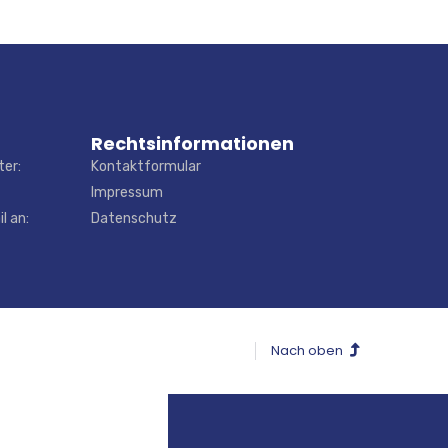
Rechtsinformationen
ter:
Kontaktformular
Impressum
l an:
Datenschutz
Nach oben