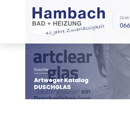
Direk
066
Dusche
Artweger Katalog
DUSCHGLAS